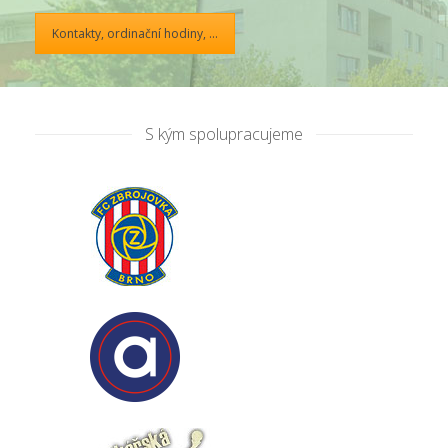
Kontakty, ordinační hodiny, ...
S kým spolupracujeme