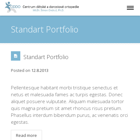
Standart Portfolio
Standart Portfolio
Posted on
12.8.2013
Pellentesque habitant morbi tristique senectus et
netus et malesuada fames ac turpis egestas. Donec
aliquet posuere vulputate. Aliquam malesuada tortor
quis magna pretium sit amet rhoncus risus pretium.
Phasellus interdum bibendum purus, ac venenatis orci
egestas.
Read more