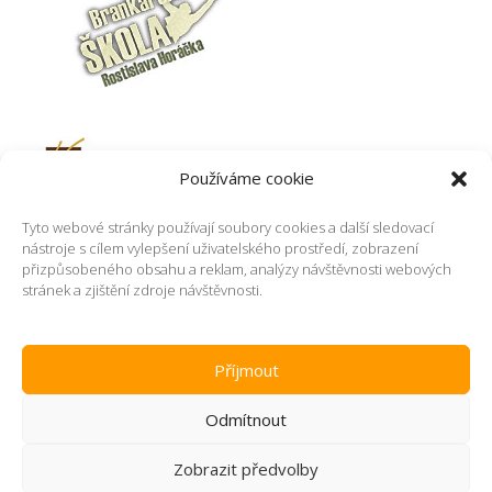
Používáme cookie
Tyto webové stránky používají soubory cookies a další sledovací
nástroje s cílem vylepšení uživatelského prostředí, zobrazení
přizpůsobeného obsahu a reklam, analýzy návštěvnosti webových
stránek a zjištění zdroje návštěvnosti.
Příjmout
Odmítnout
Informace pro pacienty o zpracování osobních údajů
Administrace - rezervace
Zobrazit předvolby